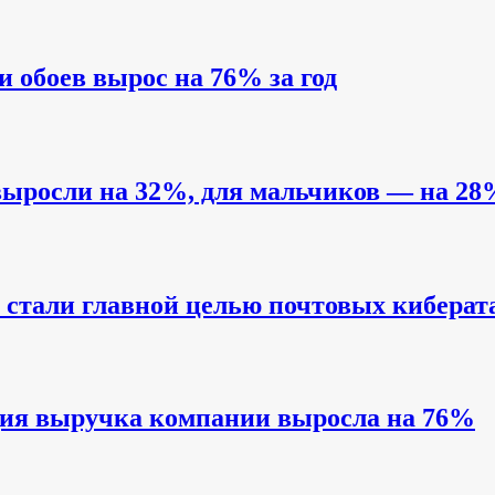
и обоев вырос на 76% за год
выросли на 32%, для мальчиков — на 28
стали главной целью почтовых киберат
одия выручка компании выросла на 76%