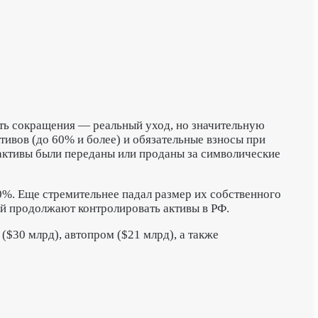
сть сокращения — реальный уход, но значительную
ивов (до 60% и более) и обязательные взносы при
 активы были переданы или проданы за символические
0%. Еще стремительнее падал размер их собственного
ий продолжают контролировать активы в РФ.
($30 млрд), автопром ($21 млрд), а также