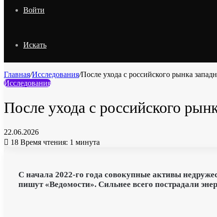
Войти
Искать
Главная
/
Исследования
/
После ухода с российского рынка запад
Исследования
После ухода с российского рын
22.06.2026
18
Время чтения: 1 минута
С начала
2022-го
года совокупные активы недружест
пишут «Ведомости». Сильнее всего пострадали энер