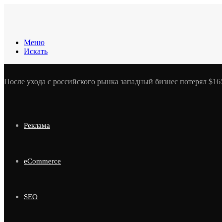
Меню
Искать
После ухода с российского рынка западный бизнес потерял $16
Реклама
eCommerce
SEO