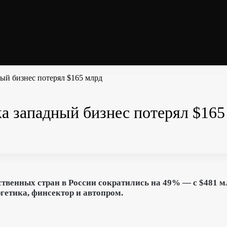
ный бизнес потерял $165 млрд
ка западный бизнес потерял $165
венных стран в России сократились на 49% — с $481 млр
гетика, финсектор и автопром.