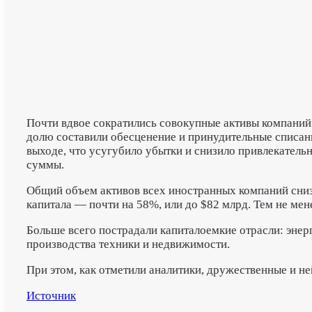
Почти вдвое сократились совокупные активы компаний 
долю составили обесценение и принудительные списани
выходе, что усугубило убытки и снизило привлекатель
суммы.
Общий объем активов всех иностранных компаний снизи
капитала — почти на 58%, или до $82 млрд. Тем не ме
Больше всего пострадали капиталоемкие отрасли: энерг
производства техники и недвижимости.
При этом, как отметили аналитики, дружественные и н
Источник