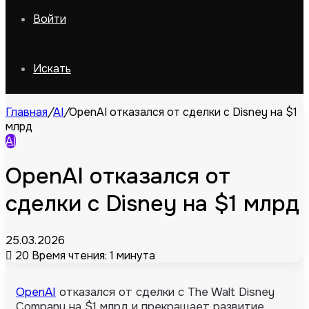
Войти
Искать
Главная
/
AI
/
OpenAI отказался от сделки с Disney на $1
млрд
AI
OpenAI отказался от
сделки с Disney на $1 млрд
25.03.2026
20
Время чтения: 1 минута
OpenAI
отказался от сделки с The Walt Disney
Company на $1 млрд и прекращает развитие