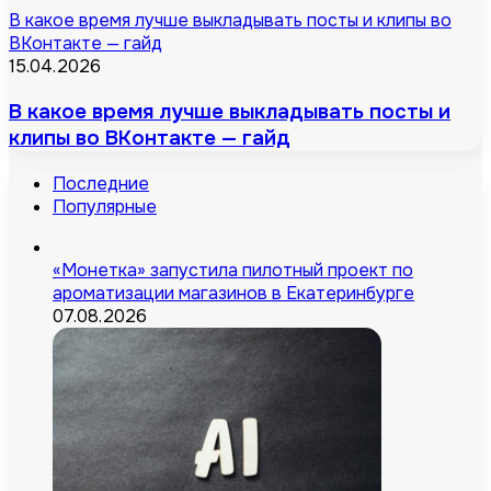
В какое время лучше выкладывать посты и клипы во
ВКонтакте — гайд
15.04.2026
В какое время лучше выкладывать посты и
клипы во ВКонтакте — гайд
Последние
Популярные
«Монетка» запустила пилотный проект по
ароматизации магазинов в Екатеринбурге
07.08.2026