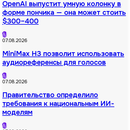
OpenAI выпустит умную колонку в
форме пончика — она может стоить
$300–400
AI
07.08.2026
MiniMax H3 позволит использовать
аудиореференсы для голосов
AI
07.08.2026
Правительство определило
требования к национальным ИИ-
моделям
AI