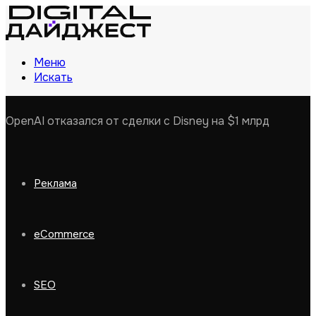
Меню
Искать
OpenAI отказался от сделки с Disney на $1 млрд
Реклама
eCommerce
SEO