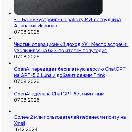
«Т-Банк» «устроил» на работу ИИ-сотрудника
Афанасия Иванова
07.08.2026
Чистый операционный доход УК «Место встречи»
увеличился на 63% по итогам полугодия
07.08.2026
OpenAI переведет бесплатную версию ChatGPT
на GPT-5.6 Luna и добавит режим Think
07.08.2026
OpenAI сделала ChatGPT безлимитным
07.08.2026
Более 2 млн пользователей перенесли почту на
Xmail
16.12.2024