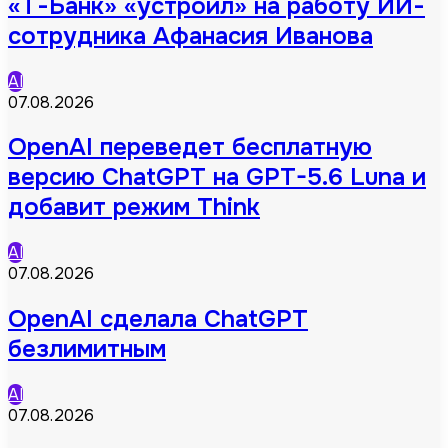
«Т-Банк» «устроил» на работу ИИ-
сотрудника Афанасия Иванова
AI
07.08.2026
OpenAI переведет бесплатную
версию ChatGPT на GPT-5.6 Luna и
добавит режим Think
AI
07.08.2026
OpenAI сделала ChatGPT
безлимитным
AI
07.08.2026