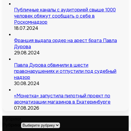
Публичные каналы с аудиторией свыше 1000
человек обяжут сообщать о себе в
Роскомнадзор
18.07.2024
Франция выдала ордер на арест брата Павла
Дурова
29.08.2024
Павла Дурова обвинили в шести
правонарушениях и отпустили под судебный
надзор
30.08.2024
«Монетка» запустила пилотный проект по
ароматизации магазинов в Екатеринбурге
07.08.2026
Рубрики
Рубрики