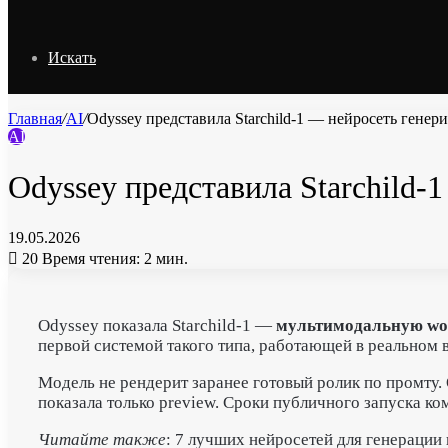
Искать
Главная
/
AI
/
Odyssey представила Starchild-1 — нейросеть генер
AI
Odyssey представила Starchild-
19.05.2026
20
Время чтения: 2 мин.
Odyssey показала Starchild-1 —
мультимодальную wor
первой системой такого типа, работающей в реальном 
Модель не рендерит заранее готовый ролик по промту.
показала только preview. Сроки публичного запуска ко
Читайте также
: 7 лучших нейросетей для генерации