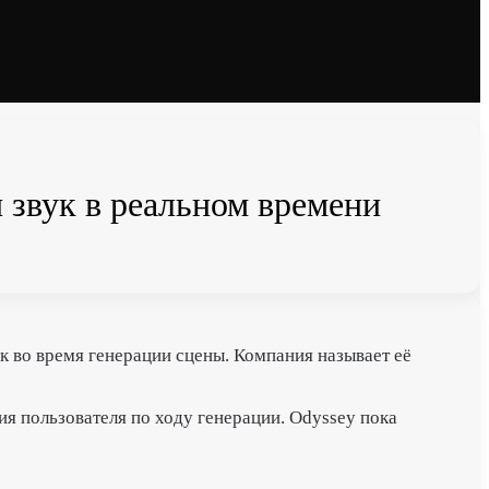
и звук в реальном времени
к во время генерации сцены. Компания называет её
ия пользователя по ходу генерации. Odyssey пока