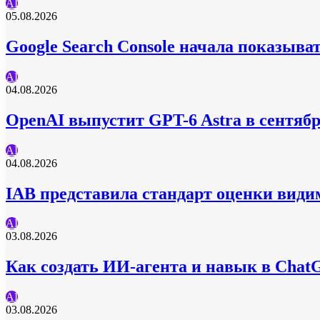
AI
05.08.2026
Google Search Console начала показыва
AI
04.08.2026
OpenAI выпустит GPT-6 Astra в сентябр
AI
04.08.2026
IAB представила стандарт оценки види
AI
03.08.2026
Как создать ИИ-агента и навык в Chat
AI
03.08.2026