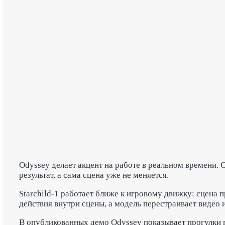
Odyssey делает акцент на работе в реальном времени.
результат, а сама сцена уже не меняется.
Starchild-1 работает ближе к игровому движку: сцена
действия внутри сцены, а модель перестраивает видео и 
В опубликованных демо Odyssey показывает прогулки 