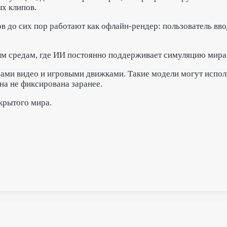
х клипов.
 до сих пор работают как офлайн-рендер: пользователь вво
м средам, где ИИ постоянно поддерживает симуляцию мира 
ами видео и игровыми движками. Такие модели могут исполь
на не фиксирована заранее.
ткрытого мира.