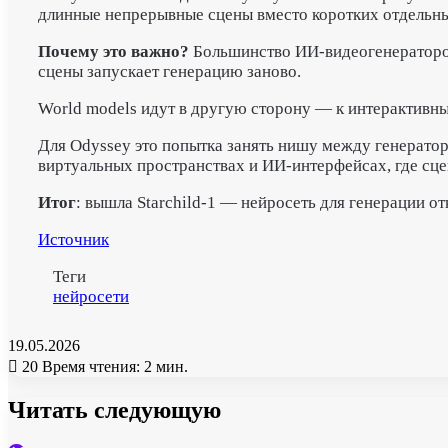
длинные непрерывные сцены вместо коротких отдельны
Почему это важно?
Большинство ИИ-видеогенераторов
сцены запускает генерацию заново.
World models идут в другую сторону — к интерактивны
Для Odyssey это попытка занять нишу между генератор
виртуальных пространствах и ИИ-интерфейсах, где сце
Итог
: вышла Starchild-1 — нейросеть для генерации о
Источник
Теги
нейросети
19.05.2026
20
Время чтения: 2 мин.
Читать следующую