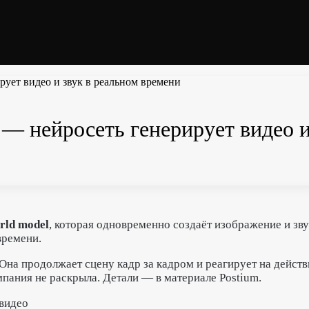
ирует видео и звук в реальном времени
1 — нейросеть генерирует видео 
ld model
, которая одновременно создаёт изображение и зву
времени.
Она продолжает сцену кадр за кадром и реагирует на действ
мпания не раскрыла. Детали — в материале Postium.
 видео