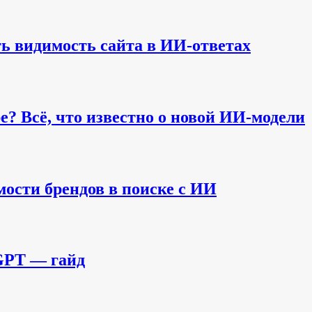
ть видимость сайта в ИИ-ответах
е? Всё, что известно о новой ИИ-модели
мости брендов в поиске с ИИ
GPT — гайд