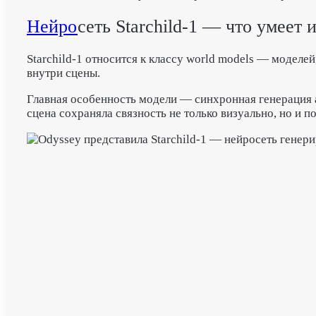
Нейро
сеть Starchild-1 — что умеет 
Starchild-1 относится к классу world models — модел
внутри сцены.
Главная особенность модели — синхронная генерация 
сцена сохраняла связность не только визуально, но и по