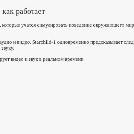
и как работает
ей, которые учатся симулировать поведение окружающего ми
аудио и видео. Starchild-1 одновременно предсказывает сл
 звуку.