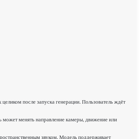
к целиком после запуска генерации. Пользователь ждёт
ль может менять направление камеры, движение или
 пространственным звуком. Модель поддерживает