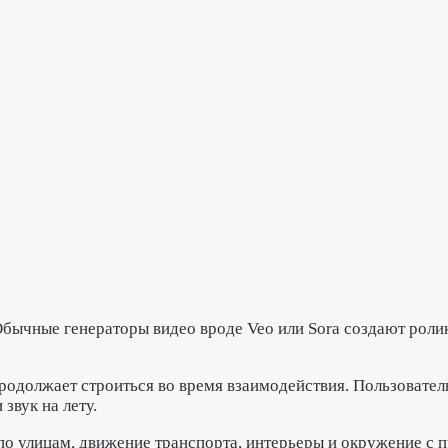
 Обычные генераторы видео вроде Veo или Sora создают роли
 продолжает строиться во время взаимодействия. Пользовате
звук на лету.
по улицам, движение транспорта, интерьеры и окружение с