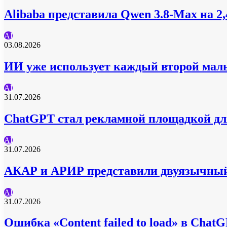
Alibaba представила Qwen 3.8‑Max на 
AI
03.08.2026
ИИ уже использует каждый второй мал
AI
31.07.2026
ChatGPT стал рекламной площадкой для
AI
31.07.2026
АКАР и АРИР представили двуязычный
AI
31.07.2026
Ошибка «Content failed to load» в Chat