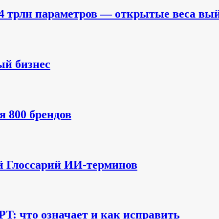
2,4 трлн параметров — открытые веса вы
ый бизнес
 800 брендов
 Глоссарий ИИ-терминов
GPT: что означает и как исправить