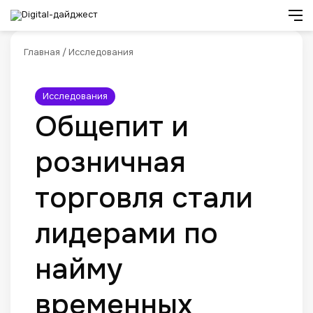
Искат
М
Главная
/
Исследования
Исследования
Общепит и
розничная
торговля стали
лидерами по
найму
временных