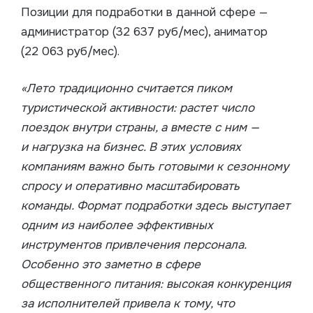
Позиции для подработки в данной сфере —
администратор (32 637 руб/мес), аниматор
(22 063 руб/мес).
«Лето традиционно считается пиком
туристической активности: растет число
поездок внутри страны, а вместе с ним —
и нагрузка на бизнес. В этих условиях
компаниям важно быть готовыми к сезонному
спросу и оперативно масштабировать
команды. Формат подработки здесь выступает
одним из наиболее эффективных
инструментов привлечения персонала.
Особенно это заметно в сфере
общественного питания: высокая конкуренция
за исполнителей привела к тому, что