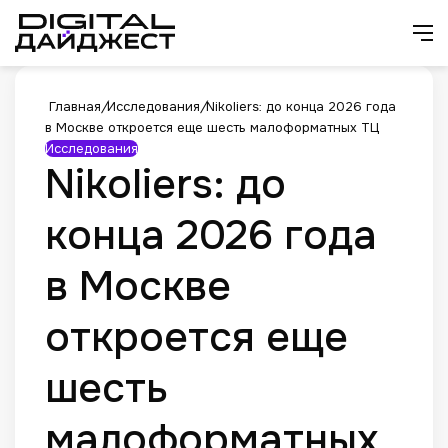
Искат
М
Главная
/
Исследования
/
Nikoliers: до конца 2026 года
в Москве откроется еще шесть малоформатных ТЦ
Исследования
Nikoliers: до
конца 2026 года
в Москве
откроется еще
шесть
малоформатных