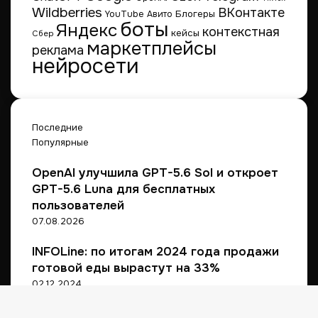
н
Wildberries
ВКонтакте
Блогеры
YouTube
Авито
и
боты
Яндекс
контекстная
кейсы
Сбер
и
маркетплейсы
реклама
в
нейросети
I
п
о
л
у
Последние
г
Популярные
о
д
OpenAI улучшила GPT-5.6 Sol и откроет
и
GPT-5.6 Luna для бесплатных
и
пользователей
2
07.08.2026
0
2
INFOLine: по итогам 2024 года продажи
5
готовой еды вырастут на 33%
г
02.12.2024
о
д