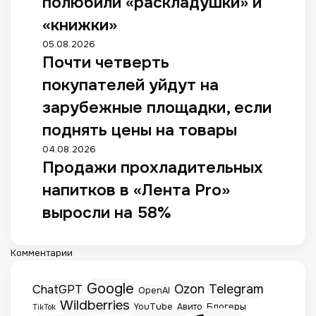
полюбили «раскладушки» и
«книжки»
05.08.2026
Почти четверть
покупателей уйдут на
зарубежные площадки, если
поднять цены на товары
04.08.2026
Продажи прохладительных
напитков в «Лента Pro»
выросли на 58%
Комментарии
Google
Telegram
ChatGPT
Ozon
OpenAI
Wildberries
Блогеры
YouTube
Авито
TikTok