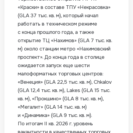
«Краски» в составе ТПУ «Некрасовка»
(GLA 37 тыс. кв. м), который начал
работать в техническом режиме
с конца прошлого года, а также
открытие ТЦ «Нахимов» (GLA 7 тыс. кв.
м) около станции метро «Нахимовский
проспект». До конца года в столице
ожидается запуск еще шести
малоформатных торговых центров:
«Венеция» (GLA 22,5 тыс. кв. м), Chkalov
(GLA 12,4 тыс. кв. м), Lakes (GLA 15 тыс.
кв. м), «Прокшино» (GLA 8 тыс. кв. м),
«Мегалит» (GLA 14 тыс. кв. м)
и «Динамика» (GLA 9 тыс. кв. м).
По итогам II кв. 2026 г. уровень
вакантности в качественных торговых