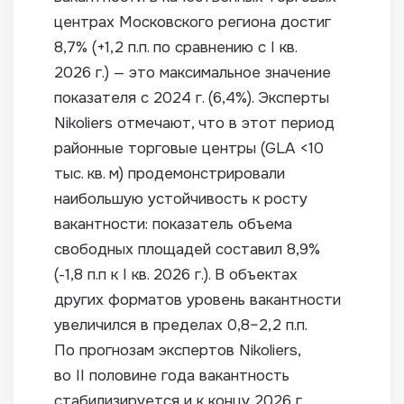
центрах Московского региона достиг
8,7% (+1,2 п.п. по сравнению с I кв.
2026 г.) — это максимальное значение
показателя с 2024 г. (6,4%). Эксперты
Nikoliers отмечают, что в этот период
районные торговые центры (GLA <10
тыс. кв. м) продемонстрировали
наибольшую устойчивость к росту
вакантности: показатель объема
свободных площадей составил 8,9%
(-1,8 п.п к I кв. 2026 г.). В объектах
других форматов уровень вакантности
увеличился в пределах 0,8–2,2 п.п.
По прогнозам экспертов Nikoliers,
во II половине года вакантность
стабилизируется и к концу 2026 г.