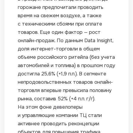
горожане предпочитали проводить
время на свежем воздухе, а также
с техническими сбоями при оплате
товаров. Еще один фактор — рост
онлайн-продаж. По данным Data Insight,
доля интернет-торговли в общем
объеме российского ритейла (без учета
автомобилей и топлива) в прошлом году
достигла 25,6% (+1,9 п.п.). В сегменте
непродовольственных товаров онлайн-
торговля впервые превысила половину
рынка, составив 52% (+4 п.п. г/г).
На этом фоне девелоперы
и управляющие компании ТЦ стали
активнее проводить реконцепции
объектов для повышения трафика.