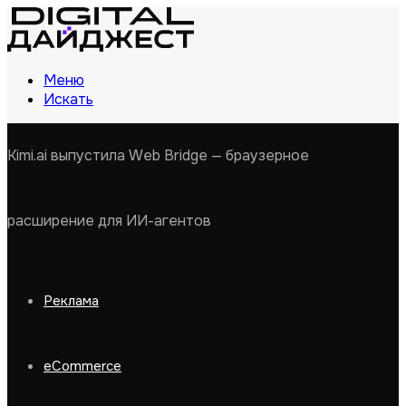
Меню
Искать
Kimi.ai выпустила Web Bridge — браузерное
расширение для ИИ-агентов
Реклама
eCommerce