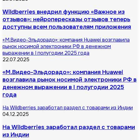
Wildberries внедрил функцию «Важное из
отзывов»: нейропересказы отзывов теперь
доступны всем пользователям приложения
«М.Видео-Эльдорадо»: компания Huawei возглавила
рынок носимой электроники РФ в денежном
выражении в I полугодии 2025 года
22.07.2025
«М.Видео-Эльдорадо»: компания Huawei
возглавила рынок носимой электроники РФ в
денежном выражении в I полугодии 2025
года
На Wildberries заработал раздел с товарами из Индии
04.12.2025
На Wildberries заработал раздел с товарами
из Индии