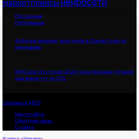
нейросети
маркетплейсы
Последние
Популярные
Anthropic включит auto mode в Claude Code по
умолчанию
10.08.2026
INFOLine: по итогам 2024 года продажи готовой
еды вырастут на 33%
02.12.2024
© Digital-дайджест | Все права защищены 2026
Сделано в MOD
Карта сайта
Обратная связь
О сайте
Кнопка «Наверх»