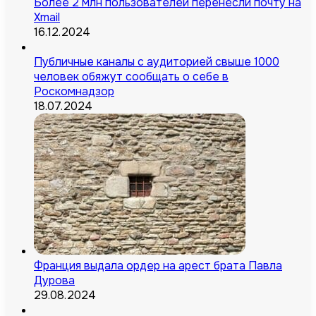
Более 2 млн пользователей перенесли почту на
Xmail
16.12.2024
Публичные каналы с аудиторией свыше 1000
человек обяжут сообщать о себе в
Роскомнадзор
18.07.2024
Франция выдала ордер на арест брата Павла
Дурова
29.08.2024