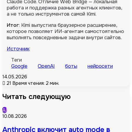
Claude Code. Отличие Web Bridge — локальная
работа и поддержка разных агентных клиентов,
а не только инструментов самой Kimi.
Итог
: Kimi выпустила браузерное расширение,
которое позволяет ИИ-агентам самостоятельно
выполнять повседневные задачи внутри сайтов.
Источник
Теги
Google
OpenAI
боты
нейросети
14.05.2026
21
Время чтения: 2 мин.
Читать следующую
AI
10.08.2026
Anthropic включит auto mode в