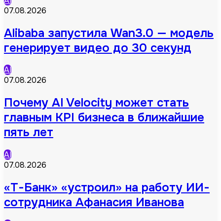
AI
07.08.2026
Alibaba запустила Wan3.0 — модель
генерирует видео до 30 секунд
AI
07.08.2026
Почему AI Velocity может стать
главным KPI бизнеса в ближайшие
пять лет
AI
07.08.2026
«Т-Банк» «устроил» на работу ИИ-
сотрудника Афанасия Иванова