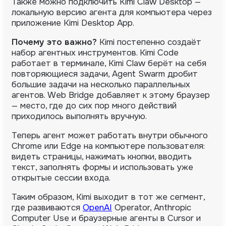
Также можно подключить Kimi Claw Desktop —
локальную версию агента для компьютера через
приложение Kimi Desktop App.
Почему это важно?
Kimi постепенно создаёт
набор агентных инструментов. Kimi Code
работает в терминале, Kimi Claw берёт на себя
повторяющиеся задачи, Agent Swarm дробит
большие задачи на несколько параллельных
агентов. Web Bridge добавляет к этому браузер
— место, где до сих пор много действий
приходилось выполнять вручную.
Теперь агент может работать внутри обычного
Chrome или Edge на компьютере пользователя:
видеть страницы, нажимать кнопки, вводить
текст, заполнять формы и использовать уже
открытые сессии входа.
Таким образом, Kimi выходит в тот же сегмент,
где развиваются
OpenAI
Operator, Anthropic
Computer Use и браузерные агенты в Cursor и