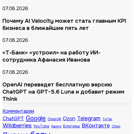
07.08.2026
Почему AI Velocity может стать главным KPI
бизнеса в ближайшие пять лет
07.08.2026
«Т-Банк» «устроил» на работу ИИ-
сотрудника Афанасия Иванова
07.08.2026
OpenAI переведет бесплатную версию
ChatGPT на GPT-5.6 Luna и добавит режим
Think
Комментарии
Google
Telegram
ChatGPT
Ozon
OpenAI
TikTok
Wildberries
ВКонтакте
Блогеры
YouTube
Авито
Сбер