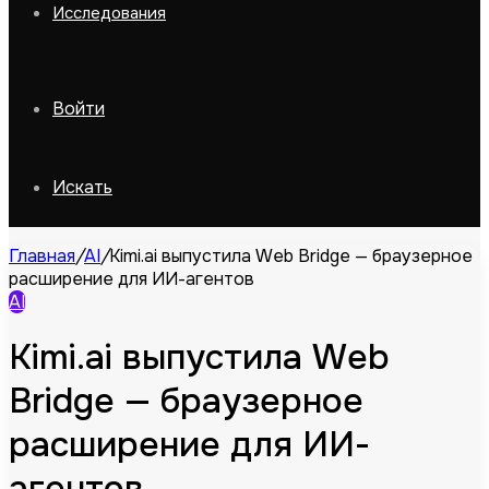
Исследования
Войти
Искать
Главная
/
AI
/
Kimi.ai выпустила Web Bridge — браузерное
расширение для ИИ-агентов
AI
Kimi.ai выпустила Web
Bridge — браузерное
расширение для ИИ-
агентов