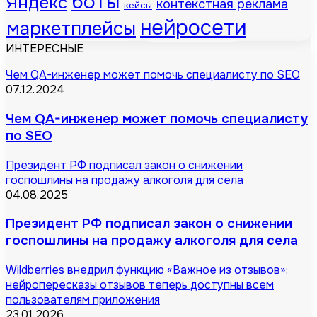
боты
Яндекс
контекстная реклама
кейсы
нейросети
маркетплейсы
ИНТЕРЕСНЫЕ
Чем QA-инженер может помочь специалисту по SEO
07.12.2024
Чем QA-инженер может помочь специалисту
по SEO
Президент РФ подписал закон о снижении
госпошлины на продажу алкоголя для села
04.08.2025
Президент РФ подписал закон о снижении
госпошлины на продажу алкоголя для села
Wildberries внедрил функцию «Важное из отзывов»:
нейропересказы отзывов теперь доступны всем
пользователям приложения
23.01.2026