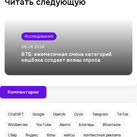
Читать следующую
Исследования
06.08.2026
ВТБ: ежемесячная смена категорий
кешбэка создает волны спроса
Комментарии
ChatGPT
Google
OpenAI
Ozon
Telegram
TikTok
Wildberries
YouTube
Авито
Блогеры
ВКонтакте
Сбер
Яндекс
боты
кейсы
контекстная реклама