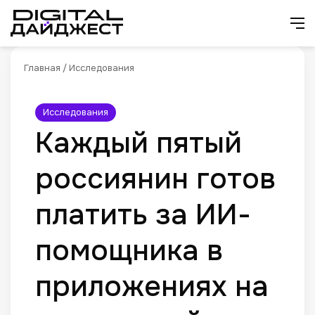
Искат
М
Главная
/
Исследования
Исследования
Каждый пятый
россиянин готов
платить за ИИ-
помощника в
приложениях на