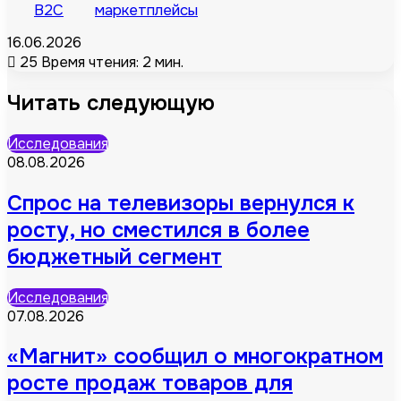
B2C
маркетплейсы
16.06.2026
25
Время чтения: 2 мин.
Читать следующую
Исследования
08.08.2026
Спрос на телевизоры вернулся к
росту, но сместился в более
бюджетный сегмент
Исследования
07.08.2026
«Магнит» сообщил о многократном
росте продаж товаров для