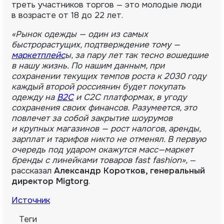
треть участников торгов — это молодые люди
в возрасте от 18 до 22 лет.
«Рынок одежды — один из самых
быстрорастущих, подтверждение тому —
маркетплейс
ы, за пару лет так тесно вошедшие
в нашу жизнь. По нашим данным, при
сохранении текущих темпов роста к 2030 году
каждый второй россиянин будет покупать
одежду на
B2C
и C2C платформах, в угоду
сохранения своих финансов. Разумеется, это
повлечет за собой закрытие шоурумов
и крупных магазинов — рост налогов, аренды,
зарплат и тарифов никто не отменял. В первую
очередь под ударом окажутся масс—маркет
бренды с линейками товаров fast fashion»,
—
рассказал
Александр Коротков, генеральный
директор Migtorg
.
Источник
Теги