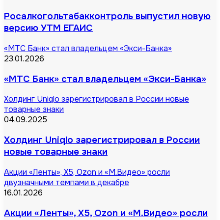
Росалкогольтабакконтроль выпустил новую
версию УТМ ЕГАИС
«МТС Банк» стал владельцем «Экси-Банка»
23.01.2026
«МТС Банк» стал владельцем «Экси-Банка»
Холдинг Uniqlo зарегистрировал в России новые
товарные знаки
04.09.2025
Холдинг Uniqlo зарегистрировал в России
новые товарные знаки
Акции «Ленты», X5, Ozon и «М.Видео» росли
двузначными темпами в декабре
16.01.2026
Акции «Ленты», X5, Ozon и «М.Видео» росли