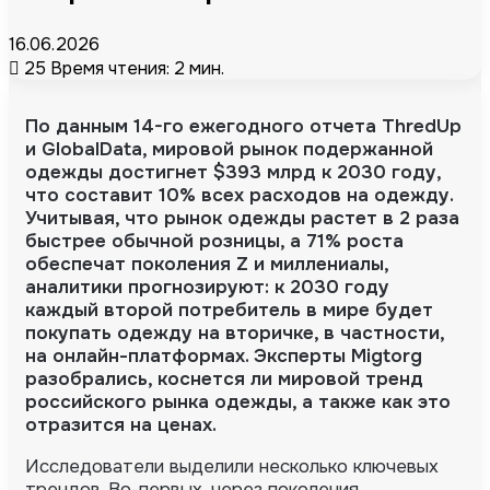
16.06.2026
25
Время чтения: 2 мин.
По данным
14-го
ежегодного отчета ThredUp
и GlobalData, мировой рынок подержанной
одежды достигнет $393 млрд к 2030 году,
что составит 10% всех расходов на одежду.
Учитывая, что рынок одежды растет в 2 раза
быстрее обычной розницы, а 71% роста
обеспечат поколения Z и миллениалы,
аналитики прогнозируют: к 2030 году
каждый второй потребитель в мире будет
покупать одежду на вторичке, в частности,
на
онлайн-платформах
. Эксперты Migtorg
разобрались, коснется ли мировой тренд
российского рынка одежды, а также как это
отразится на ценах.
Исследователи выделили несколько ключевых
трендов. Во-первых, через поколения