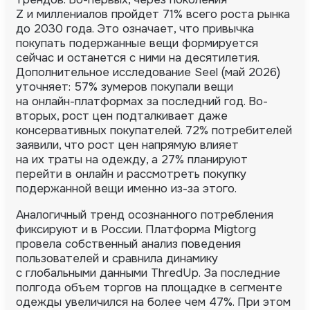
Z и миллениалов пройдет 71% всего роста рынка
до 2030 года. Это означает, что привычка
покупать подержанные вещи формируется
сейчас и останется с ними на десятилетия.
Дополнительное исследование Seel (май 2026)
уточняет: 57% зумеров покупали вещи
на онлайн-платформах за последний год. Во-
вторых, рост цен подталкивает даже
консервативных покупателей. 72% потребителей
заявили, что рост цен напрямую влияет
на их траты на одежду, а 27% планируют
перейти в онлайн и рассмотреть покупку
подержанной вещи именно из-за этого.
Аналогичный тренд осознанного потребления
фиксируют и в России. Платформа Migtorg
провела собственный анализ поведения
пользователей и сравнила динамику
с глобальными данными ThredUp. За последние
полгода объем торгов на площадке в сегменте
одежды увеличился на более чем 47%. При этом