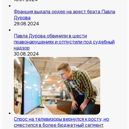
Франция выдала ордер на арест брата Павла
Дурова
29.08.2024
Павла Дурова обвинили в шести
правонарушениях и отпустили под судебный
надзор
30.08.2024
Спрос на телевизоры вернулся к росту, но
сместился в более бюджетный сегмент