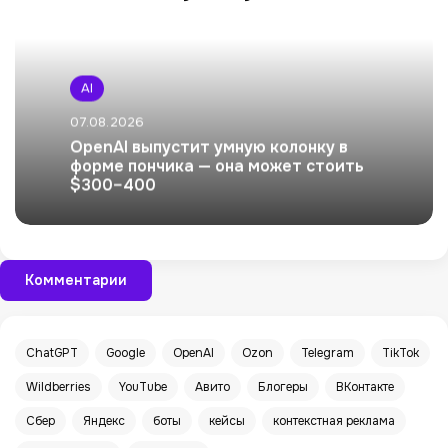
AI
07.08.2026
OpenAI выпустит умную колонку в
форме пончика — она может стоить
$300–400
Комментарии
ChatGPT
Google
OpenAI
Ozon
Telegram
TikTok
Wildberries
YouTube
Авито
Блогеры
ВКонтакте
Сбер
Яндекс
боты
кейсы
контекстная реклама