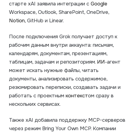
старте xAI заявила интеграции с
Google
Workspace, Outlook, SharePoint, OneDrive,
Notion
, GitHub и Linear.
После подключения Grok получает доступ к
рабочим данным внутри аккаунта: письмам,
календарям, документам, презентациям,
таблицам, задачам и репозиториям.
ИИ
-агент
может искать нужные файлы, читать
документы, анализировать содержимое,
резюмировать переписки, создавать задачи и
работать с проектным
контекст
ом сразу в
нескольких сервисах.
Также xAI добавила поддержку MCP-серверов
через режим Bring Your Own MCP. Компании