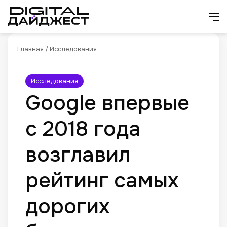
Искат
М
Главная
/
Исследования
Исследования
Google впервые
с 2018 года
возглавил
рейтинг самых
дорогих