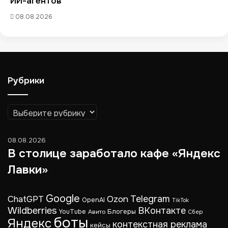
ИИ-агентов
08.08.2026
Рубрики
Рубрики
08.08.2026
В столице заработало кафе «Яндекс
Лавки»
Google
Telegram
ChatGPT
Ozon
OpenAI
TikTok
Wildberries
ВКонтакте
Блогеры
YouTube
Авито
Сбер
боты
Яндекс
контекстная реклама
кейсы