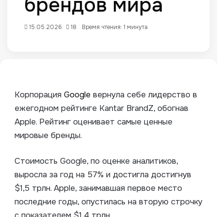
брендов мира
15.05.2026
18
Время чтения: 1 минута
Корпорация
Google
вернула себе лидерство в
ежегодном рейтинге Kantar BrandZ, обогнав
Apple. Рейтинг оценивает самые ценные
мировые бренды.
Стоимость Google, по оценке аналитиков,
выросла за год на 57% и достигла достигнув
$1,5 трлн. Apple, занимавшая первое место
последние годы, опустилась на вторую строчку
с показателем $1,4 трлн.