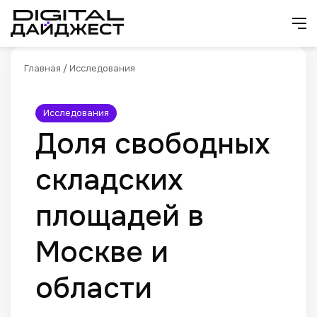
Искат
М
Главная
/
Исследования
Исследования
Доля свободных
складских
площадей в
Москве и
области