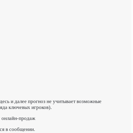
(здесь и далее прогноз не учитывает возможные
яда ключевых игроков).
му онлайн-продаж
ся в сообщении.