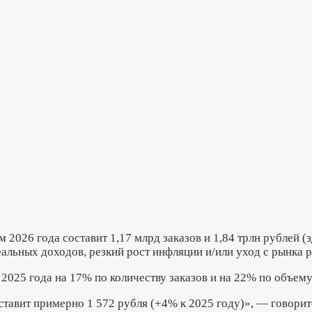
ам 2026 года составит 1,17 млрд заказов и 1,84 трлн рублей 
льных доходов, резкий рост инфляции и/или уход с рынка р
 2025 года на 17% по количеству заказов и на 22% по объе
ставит примерно 1 572 рубля (+4% к 2025 году)», — говорит