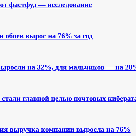
ют фастфуд — исследование
и обоев вырос на 76% за год
выросли на 32%, для мальчиков — на 28
стали главной целью почтовых киберат
одия выручка компании выросла на 76%