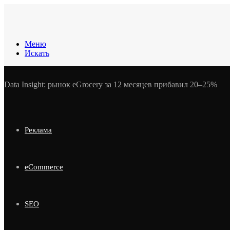
Меню
Искать
Data Insight: рынок eGrocery за 12 месяцев прибавил 20–25%
Реклама
eCommerce
SEO