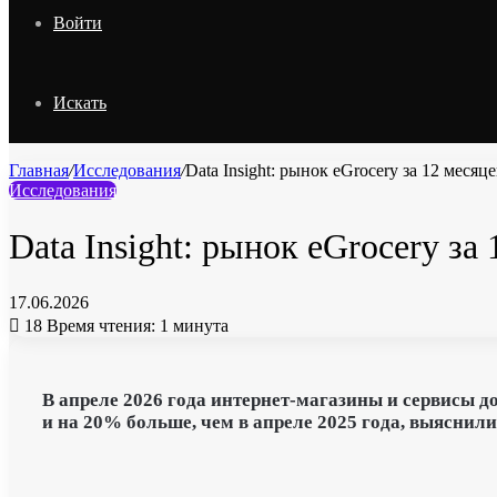
Войти
Искать
Главная
/
Исследования
/
Data Insight: рынок eGrocery за 12 меся
Исследования
Data Insight: рынок eGrocery з
17.06.2026
18
Время чтения: 1 минута
В апреле 2026 года
интернет-магазины
и сервисы до
и на 20% больше, чем в апреле 2025 года, выяснили