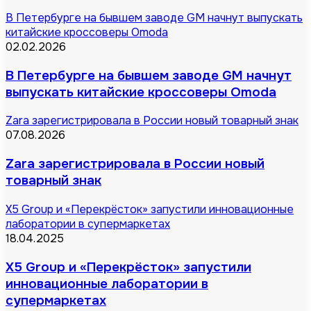
В Петербурге на бывшем заводе GM начнут выпускать
китайские кроссоверы Omoda
02.02.2026
В Петербурге на бывшем заводе GM начнут
выпускать китайские кроссоверы Omoda
Zara зарегистрировала в России новый товарный знак
07.08.2026
Zara зарегистрировала в России новый
товарный знак
Х5 Group и «Перекрёсток» запустили инновационные
лаборатории в супермаркетах
18.04.2025
Х5 Group и «Перекрёсток» запустили
инновационные лаборатории в
супермаркетах