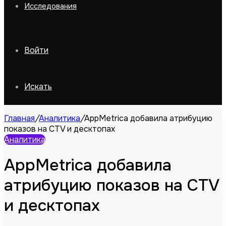
Исследования
Войти
Искать
Главная
/
Аналитика
/
AppMetrica добавила атрибуцию
показов на CTV и десктопах
Аналитика
AppMetrica добавила
атрибуцию показов на CTV
и десктопах