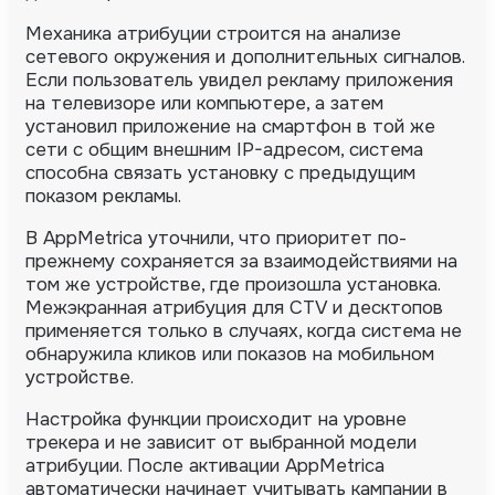
Механика атрибуции строится на анализе
сетевого окружения и дополнительных сигналов.
Если пользователь увидел рекламу приложения
на телевизоре или компьютере, а затем
установил приложение на смартфон в той же
сети с общим внешним IP-адресом, система
способна связать установку с предыдущим
показом рекламы.
В AppMetrica уточнили, что приоритет по-
прежнему сохраняется за взаимодействиями на
том же устройстве, где произошла установка.
Межэкранная атрибуция для CTV и десктопов
применяется только в случаях, когда система не
обнаружила кликов или показов на мобильном
устройстве.
Настройка функции происходит на уровне
трекера и не зависит от выбранной модели
атрибуции. После активации AppMetrica
автоматически начинает учитывать кампании в