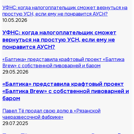
УФНС: когда налогоплательщик сможет вернуться на
простую УСН, если ему не понравится АУСН?
10.05.2026
УФНС: когда налогоплательщик сможет
вернуться на простую УСН, если ему не
понравится АУСН?
«Балтика» представила крафтовый проект «Балтика
Brew» с собственной пивоварней и баром
29.05.2026
«Балтика» представила крафтовый проект
«Балтика Brew» с собственной пивоварней и
баром
Павел Тё продал свою долю в «Рязанской
чаеразвесочной фабрике»
29.07.2025