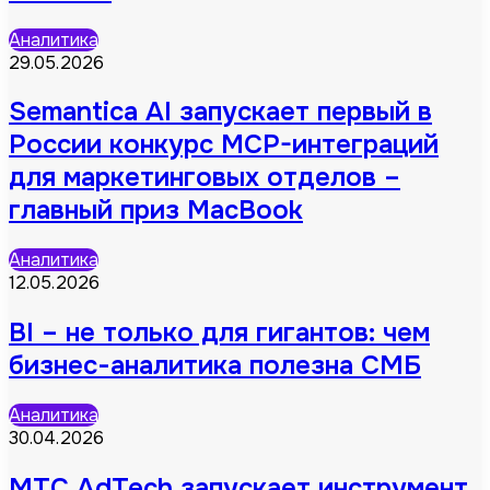
Аналитика
29.05.2026
Semantica AI запускает первый в
России конкурс MCP-интеграций
для маркетинговых отделов –
главный приз MacBook
Аналитика
12.05.2026
BI – не только для гигантов: чем
бизнес-аналитика полезна СМБ
Аналитика
30.04.2026
МТС AdTech запускает инструмент