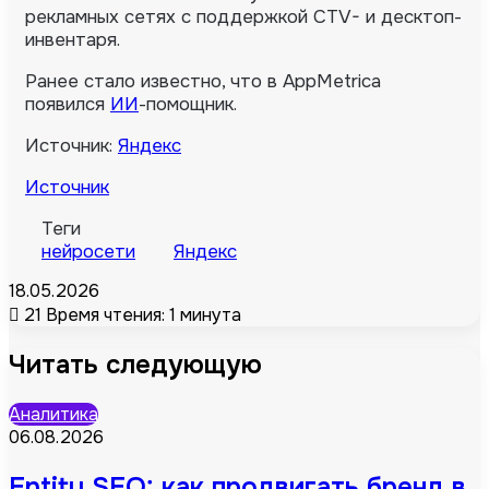
рекламных сетях с поддержкой CTV- и десктоп-
инвентаря.
Ранее стало известно, что в AppMetrica
появился
ИИ
-помощник.
Источник:
Яндекс
Источник
Теги
нейросети
Яндекс
18.05.2026
21
Время чтения: 1 минута
Читать следующую
Аналитика
06.08.2026
Entity SEO: как продвигать бренд в