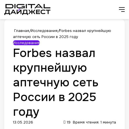
Искат
М
Главная
/
Исследования
/
Forbes назвал крупнейшую
аптечную сеть России в 2025 году
Исследования
Forbes назвал
крупнейшую
аптечную сеть
России в 2025
году
13.05.2026
19
Время чтения: 1 минута