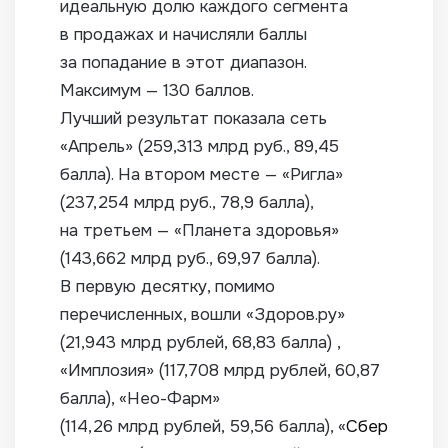
идеальную долю каждого сегмента
в продажах и начисляли баллы
за попадание в этот диапазон.
Максимум — 130 баллов.
Лучший результат показала сеть
«Апрель» (259,313 млрд руб., 89,45
балла). На втором месте — «Ригла»
(237,254 млрд руб., 78,9 балла),
на третьем — «Планета здоровья»
(143,662 млрд руб., 69,97 балла).
В первую десятку, помимо
перечисленных, вошли «Здоров.ру»
(21,943 млрд рублей, 68,83 балла) ,
«Имплозия» (117,708 млрд рублей, 60,87
балла), «Нео-Фарм»
(114,26 млрд рублей, 59,56 балла), «
Сбер