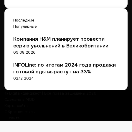
Последние
Популярные
Компания H&M планирует провести
серию увольнений в Великобритании
09.08.2026
INFOLine: по итогам 2024 года продажи
готовой еды вырастут на 33%
02.12.2024
© Digital-дайджест | Все права защищены 2026
Сделано в MOD
Карта сайта
Обратная связь
О сайте
Кнопка
«Наверх»